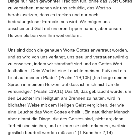
Dinge nur nach gewohnter Tradition tun, ohne das Wort Gottes
zu verstehen, machen wir uns schuldig, das Wort so
herabzusetzen, dass es trocken und nur noch
bedeutungsloser Formalismus wird. Wir mögen uns
anscheinend Gott mit unseren Lippen nahen, aber unsere
Herzen bleiben von Ihm weit entfernt.
Uns sind doch die genauen Worte Gottes anvertraut worden,
und es wird von uns verlangt, uns treu und vertrauenswürdig
zu erweisen, indem wir standhaft sind und an Gottes Wort
festhalten: „Dein Wort ist eine Leuchte meinem Fuß und ein
Licht auf meinem Pfade.” (Psalm 119,105) „Ich berge deinen
Spruch in meinem Herzen, auf dass ich mich nicht an dir
versündige.” (Psalm 119,11) Das Öl, das gebraucht wurde, um
den Leuchter im Heiligtum am Brennen zu halten, wird in
bildhafter Weise mit dem Heiligen Geist verglichen, der wie
eine Leuchte das Wort Gottes erhellt. „Ein natürlicher Mensch
aber nimmt die Dinge, die des Geistes sind, nicht an; denn
Torheit sind sie ihm, und er kann sie nicht erkennen, weil sie
geistlich beurteilt werden müssen.” (1.Korinther 2,14)