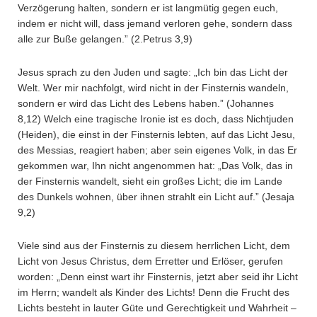
Verzögerung halten, sondern er ist langmütig gegen euch,
indem er nicht will, dass jemand verloren gehe, sondern dass
alle zur Buße gelangen.” (2.Petrus 3,9)
Jesus sprach zu den Juden und sagte: „Ich bin das Licht der
Welt. Wer mir nachfolgt, wird nicht in der Finsternis wandeln,
sondern er wird das Licht des Lebens haben.” (Johannes
8,12) Welch eine tragische Ironie ist es doch, dass Nichtjuden
(Heiden), die einst in der Finsternis lebten, auf das Licht Jesu,
des Messias, reagiert haben; aber sein eigenes Volk, in das Er
gekommen war, Ihn nicht angenommen hat: „Das Volk, das in
der Finsternis wandelt, sieht ein großes Licht; die im Lande
des Dunkels wohnen, über ihnen strahlt ein Licht auf.” (Jesaja
9,2)
Viele sind aus der Finsternis zu diesem herrlichen Licht, dem
Licht von Jesus Christus, dem Erretter und Erlöser, gerufen
worden: „Denn einst wart ihr Finsternis, jetzt aber seid ihr Licht
im Herrn; wandelt als Kinder des Lichts! Denn die Frucht des
Lichts besteht in lauter Güte und Gerechtigkeit und Wahrheit –