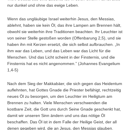
nur dunkel und ohne das ewige Leben.
Wenn das ungläubige Israel weiterhin Jesus, den Messias,
ablehnt, haben sie kein Öl, das ihre Lampen am Brennen hält,
obwohl sie weiterhin ihre Traditionen beachten. Ihr Leuchter ist
von seiner Stelle gestoßen worden (Offenbarung 2,5), und sie
haben ihn mit Kerzen ersetzt, die sich selbst aufbrauchen. „In
ihm war das Leben, und das Leben war das Licht für die
Menschen. Und das Licht scheint in der Finsternis, und die
Finsternis hat es nicht angenommen.” (Johannes Evangelium
1,4-5)
Nach dem Sieg der Makkabäer, die sich gegen das Heidentum
auflehnten, hat Gottes Gnade die Priester befähigt, rechtzeitig
neues Öl zu besorgen, um den Leuchter im Heiligtum am
Brennen zu halten. Viele Menschen verschwenden die
kostbare Zeit, die Gott uns durch Seine Gnade geschenkt hat,
damit wir unseren Sinn ändern und uns das nötige Öl
beschaffen. Das Öl ist in dem Falle der Heilige Geist, der all
denen gegeben wird, die an Jesus, den Messias glauben.