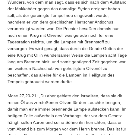
Wunders, von dem man sagt, dass es sich nach dem Aufstand
der Makkabäer gegen das damalige Syrien ereignet haben
soll, als der gereinigte Tempel neu eingeweiht wurde,
nachdem er von dem griechischen Herrscher Antiochus
verunreinigt worden war. Die Priester besaßen damals nur
noch einen Krug mit Olivenöl, was gerade noch für eine
Tagesration reichte, um die Lampen mit Brennstoff zu
versorgen. Es wird gesagt, dass durch die Gnade Gottes der
eine Krug mit Öl in wundersamer Weise die Lampen acht Tage
lang am Brennen hielt, und somit genügend Zeit gegeben war,
um weiteren Nachschub von geheiligtem Olivenöl zu
beschaffen, das alleine für die Lampen im Heiligtum des
Tempels gebraucht werden durfte.
Mose 27,20-21: „Du aber gebiete den Israeliten, dass sie dir
reines Öl aus zerstoßenen Oliven für den Leuchter bringen,
damit man eine immer brennende Lampe aufstecken kann. Im
heiligen Zelte außerhalb des Vorhangs, der vor dem Gesetz
hängt, sollen Aaron und seine Söhne ihn herrichten, dass er
vom Abend bis zum Morgen vor dem Herrn brenne. Das ist für