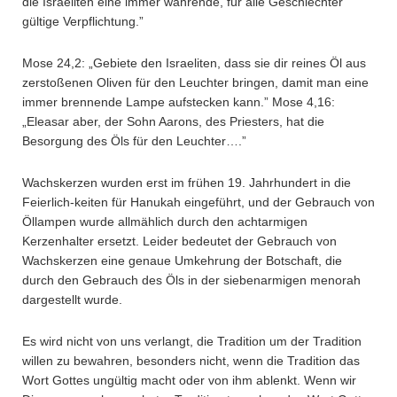
die Israeliten eine immer währende, für alle Geschlechter
gültige Verpflichtung.”
Mose 24,2: „Gebiete den Israeliten, dass sie dir reines Öl aus
zerstoßenen Oliven für den Leuchter bringen, damit man eine
immer brennende Lampe aufstecken kann.” Mose 4,16:
„Eleasar aber, der Sohn Aarons, des Priesters, hat die
Besorgung des Öls für den Leuchter….”
Wachskerzen wurden erst im frühen 19. Jahrhundert in die
Feierlich-keiten für Hanukah eingeführt, und der Gebrauch von
Öllampen wurde allmählich durch den achtarmigen
Kerzenhalter ersetzt. Leider bedeutet der Gebrauch von
Wachskerzen eine genaue Umkehrung der Botschaft, die
durch den Gebrauch des Öls in der siebenarmigen menorah
dargestellt wurde.
Es wird nicht von uns verlangt, die Tradition um der Tradition
willen zu bewahren, besonders nicht, wenn die Tradition das
Wort Gottes ungültig macht oder von ihm ablenkt. Wenn wir