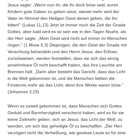
Jesus sagte: „Wenn nun ihr, die ihr doch böse seid, euren
Kindern gute Gaben zu geben wisst, wieviel mehr wird der
Vater im Himmel den Heiligen Geist denen geben, die ihn
bitten!” (Lukas 11,13) Jetzt ist immer noch die Zeit der Gnade
Gottes; aber bald wird es so sein wie in den Tagen Noahs, als
der Herr sagte: „Mein Geist wird nicht auf immer im Menschen
ringen.” (1.Mose 6,3) Diejenigen, die den Geist der Gnade mit
Verachtung behandeln und den Herrn Jesus, den Erlöser,
zurückweisen, werden feststellen, dass sie sich das einzig
annehmbare Öl nicht beschafft haben, das ihre Leuchte am
Brennen hält: „Darin aber besteht das Gericht, dass das Licht
in die Welt gekommen ist, und die Menschen liebten die
Finsternis mehr als das Licht; denn ihre Werke waren böse.”
(Johannes 3,19)
Wenn es soweit gekommen ist, dass Menschen sich Gottes
Geduld und Barmherzigkeit verscherzt haben, wird es für sie
keine Zeitmehr geben, sich an Jesus, das Licht der Welt, zu
wenden, um sich das geheiligte Öl zu beschaffen. „Der Herr
verzögert nicht die Verheißung, wie gewisse Leute es für eine